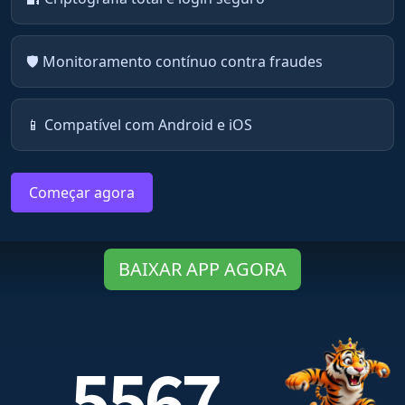
🛡️ Monitoramento contínuo contra fraudes
📱 Compatível com Android e iOS
Começar agora
BAIXAR APP AGORA