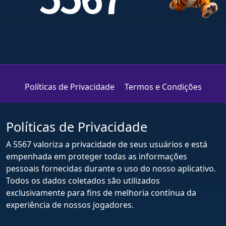
Políticas de Privacidade
Termos e Condições
Políticas de Privacidade
A 5567 valoriza a privacidade de seus usuários e está
empenhada em proteger todas as informações
pessoais fornecidas durante o uso do nosso aplicativo.
Todos os dados coletados são utilizados
exclusivamente para fins de melhoria contínua da
experiência de nossos jogadores.